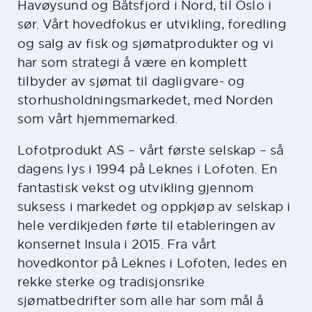
Havøysund og Båtsfjord i Nord, til Oslo i
sør. Vårt
hovedfokus er utvikling, foredling
og salg av fisk og sjømatprodukter og vi
har som strategi å være en komplett
tilbyder av sjømat til dagligvare- og
storhusholdningsmarkedet, med Norden
som vårt hjemmemarked.
Lofotprodukt AS – vårt første selskap – så
dagens lys i 1994 på Leknes i Lofoten. En
fantastisk vekst og utvikling gjennom
suksess i markedet og oppkjøp av selskap i
hele verdikjeden førte til etableringen av
konsernet Insula i 2015. Fra vårt
hovedkontor på Leknes i Lofoten, ledes en
rekke sterke og tradisjonsrike
sjømatbedrifter som alle har som mål å