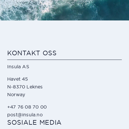
KONTAKT OSS
Insula AS
Havet 45
N-8370 Leknes
Norway
+47 76 08 70 00
post@insula.no
SOSIALE MEDIA