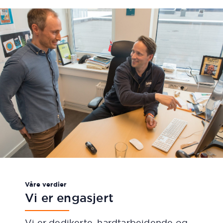
Våre verdier
Vi er engasjert
Vi er dedikerte, hardtarbeidende og