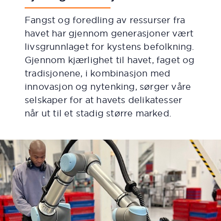
Fangst og foredling av ressurser fra
havet har gjennom generasjoner vært
livsgrunnlaget for kystens befolkning.
Gjennom kjærlighet til havet, faget og
tradisjonene, i kombinasjon med
innovasjon og nytenking, sørger
våre
selskaper for at havets delikatesser
når ut til et stadig større marked.