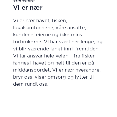
Våre verdier
Vi er nær
Vi er nær havet, fisken,
lokalsamfunnene, våre ansatte,
kundene, eierne og ikke minst
forbrukerne. Vi har vært her lenge, og
vi blir værende langt inn i fremtiden.
Vi tar ansvar hele veien – fra fisken
fanges i havet og helt til den er på
middagsbordet. Vi er nær hverandre,
bryr oss, viser omsorg og lytter til
dem rundt oss.